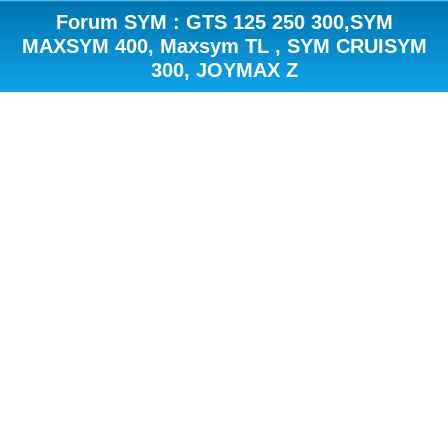
Forum SYM : GTS 125 250 300,SYM
MAXSYM 400, Maxsym TL , SYM CRUISYM
300, JOYMAX Z