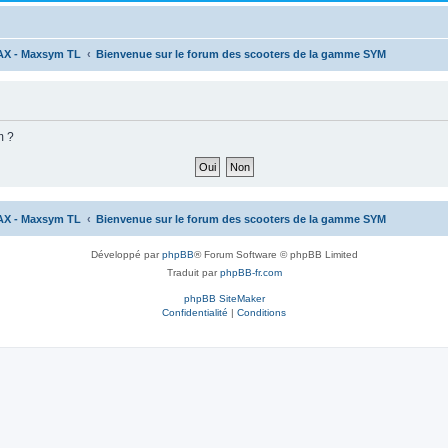
AX - Maxsym TL
Bienvenue sur le forum des scooters de la gamme SYM
m ?
AX - Maxsym TL
Bienvenue sur le forum des scooters de la gamme SYM
Développé par
phpBB
® Forum Software © phpBB Limited
Traduit par
phpBB-fr.com
phpBB SiteMaker
Confidentialité
|
Conditions