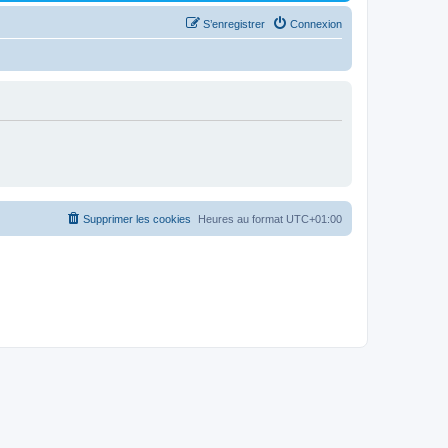
S’enregistrer
Connexion
Supprimer les cookies
Heures au format
UTC+01:00