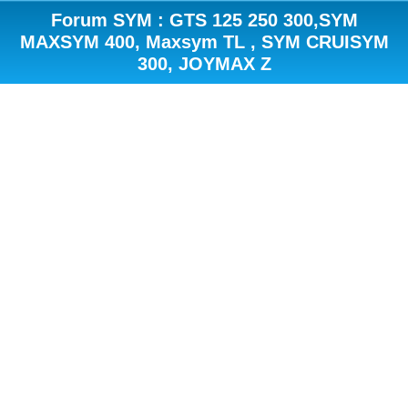
Forum SYM : GTS 125 250 300,SYM
MAXSYM 400, Maxsym TL , SYM CRUISYM
300, JOYMAX Z