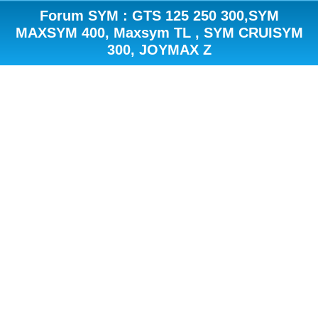
Forum SYM : GTS 125 250 300,SYM
MAXSYM 400, Maxsym TL , SYM CRUISYM
300, JOYMAX Z