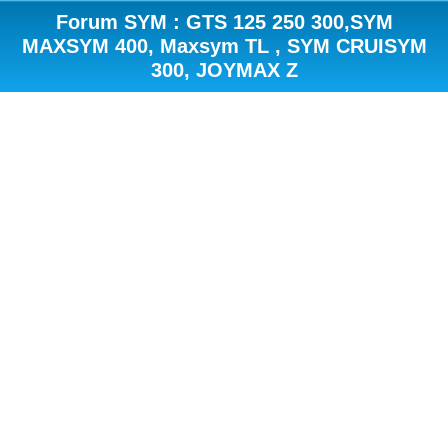
Forum SYM : GTS 125 250 300,SYM
MAXSYM 400, Maxsym TL , SYM CRUISYM
300, JOYMAX Z