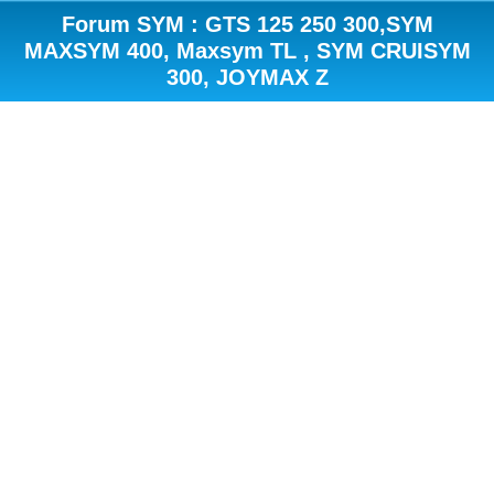
Forum SYM : GTS 125 250 300,SYM
MAXSYM 400, Maxsym TL , SYM CRUISYM
300, JOYMAX Z