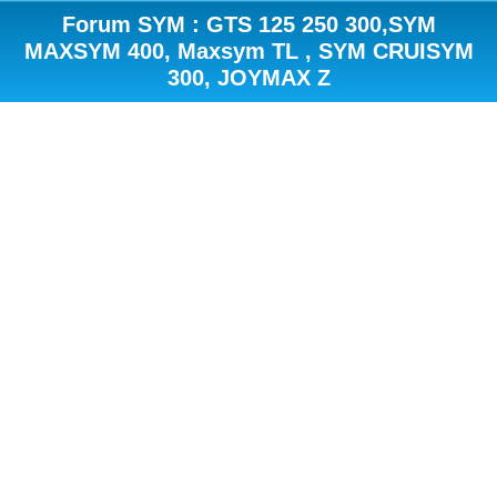
Forum SYM : GTS 125 250 300,SYM
MAXSYM 400, Maxsym TL , SYM CRUISYM
300, JOYMAX Z