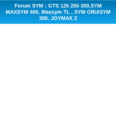
Forum SYM : GTS 125 250 300,SYM
MAXSYM 400, Maxsym TL , SYM CRUISYM
300, JOYMAX Z