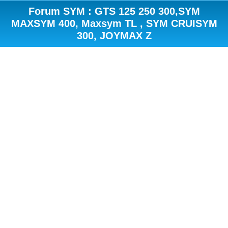
Forum SYM : GTS 125 250 300,SYM
MAXSYM 400, Maxsym TL , SYM CRUISYM
300, JOYMAX Z