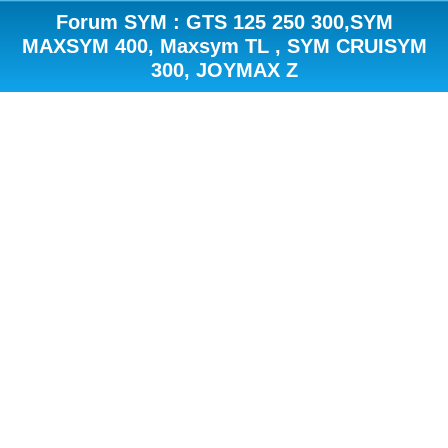
Forum SYM : GTS 125 250 300,SYM
MAXSYM 400, Maxsym TL , SYM CRUISYM
300, JOYMAX Z