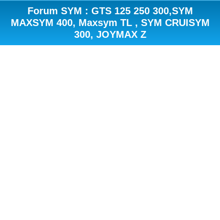
Forum SYM : GTS 125 250 300,SYM
MAXSYM 400, Maxsym TL , SYM CRUISYM
300, JOYMAX Z