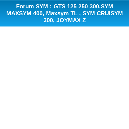
Forum SYM : GTS 125 250 300,SYM
MAXSYM 400, Maxsym TL , SYM CRUISYM
300, JOYMAX Z