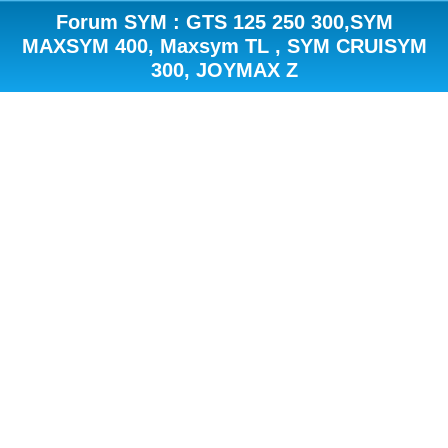
Forum SYM : GTS 125 250 300,SYM
MAXSYM 400, Maxsym TL , SYM CRUISYM
300, JOYMAX Z