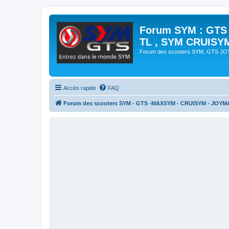
Forum SYM : GTS
TL , SYM CRUISY
Forum des scooters SYM, GTS J
Accès rapide
FAQ
Forum des scooters SYM - GTS -MAXSYM - CRUISYM - JOYM