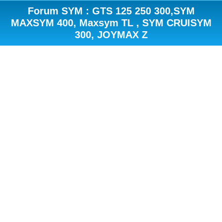
Forum SYM : GTS 125 250 300,SYM
MAXSYM 400, Maxsym TL , SYM CRUISYM
300, JOYMAX Z