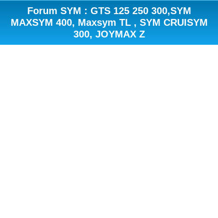
Forum SYM : GTS 125 250 300,SYM
MAXSYM 400, Maxsym TL , SYM CRUISYM
300, JOYMAX Z