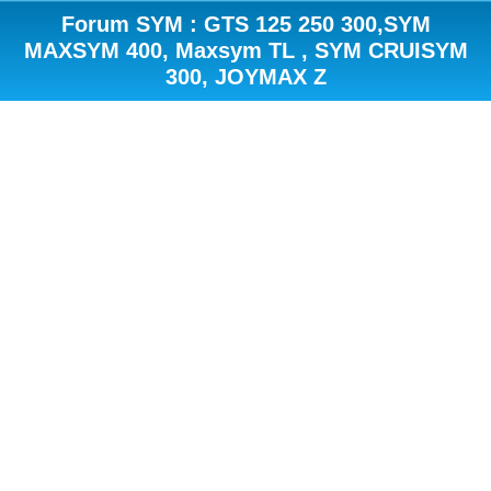
Forum SYM : GTS 125 250 300,SYM
MAXSYM 400, Maxsym TL , SYM CRUISYM
300, JOYMAX Z