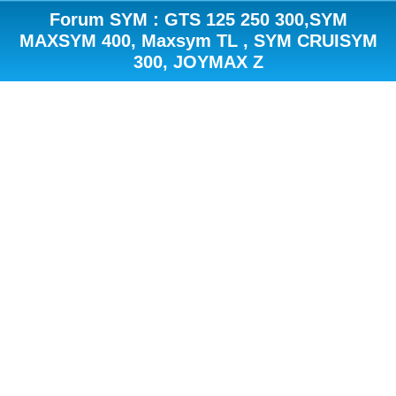
Forum SYM : GTS 125 250 300,SYM
MAXSYM 400, Maxsym TL , SYM CRUISYM
300, JOYMAX Z