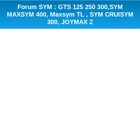
Forum SYM : GTS 125 250 300,SYM
MAXSYM 400, Maxsym TL , SYM CRUISYM
300, JOYMAX Z