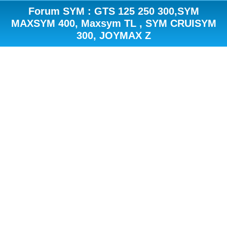
Forum SYM : GTS 125 250 300,SYM
MAXSYM 400, Maxsym TL , SYM CRUISYM
300, JOYMAX Z