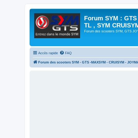
Forum SYM : GTS
TL , SYM CRUISY
Forum des scooters SYM, GTS J
Accès rapide
FAQ
Forum des scooters SYM - GTS -MAXSYM - CRUISYM - JOYM