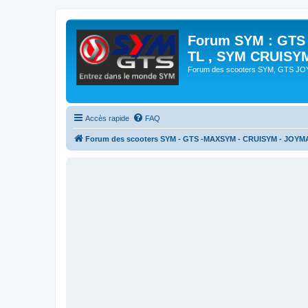
Forum SYM : GTS
TL , SYM CRUISY
Forum des scooters SYM, GTS J
Accès rapide
FAQ
Forum des scooters SYM - GTS -MAXSYM - CRUISYM - JOYM