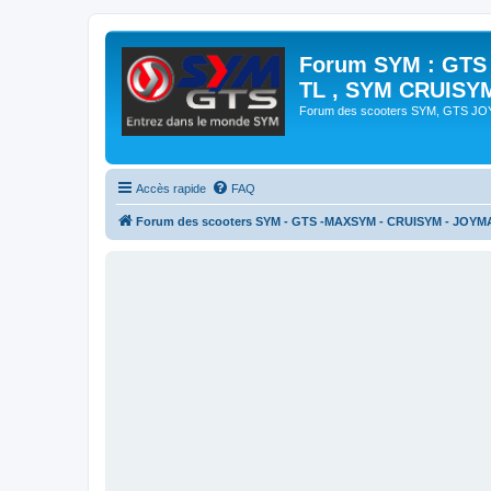
Forum SYM : GTS
TL , SYM CRUISY
Forum des scooters SYM, GTS J
Accès rapide
FAQ
Forum des scooters SYM - GTS -MAXSYM - CRUISYM - JOYM