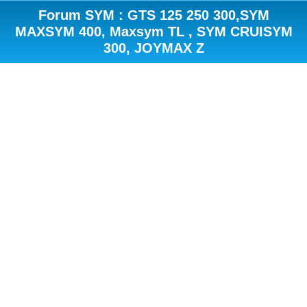
Forum SYM : GTS 125 250 300,SYM
MAXSYM 400, Maxsym TL , SYM CRUISYM
300, JOYMAX Z