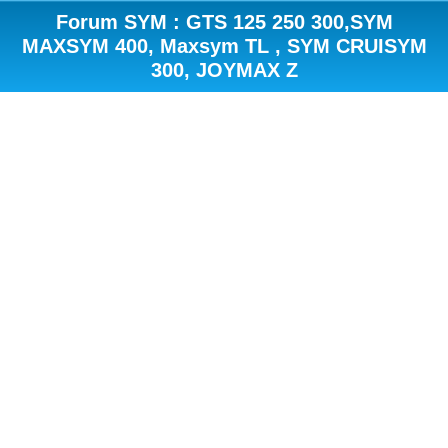
Forum SYM : GTS 125 250 300,SYM
MAXSYM 400, Maxsym TL , SYM CRUISYM
300, JOYMAX Z