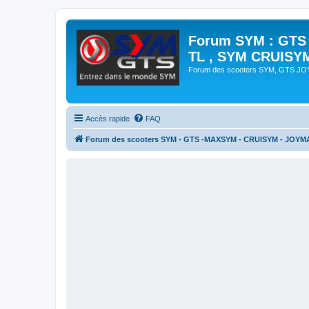
Forum SYM : GTS
TL , SYM CRUISY
Forum des scooters SYM, GTS J
Accès rapide
FAQ
Forum des scooters SYM - GTS -MAXSYM - CRUISYM - JOYM