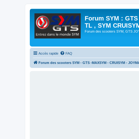
Forum SYM : GTS
TL , SYM CRUISY
Forum des scooters SYM, GTS J
Accès rapide
FAQ
Forum des scooters SYM - GTS -MAXSYM - CRUISYM - JOYM