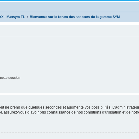
AX - Maxsym TL
Bienvenue sur le forum des scooters de la gamme SYM
cette session
ment ne prend que quelques secondes et augmente vos possibilités. L’administrate
 assurez-vous d’avoir pris connaissance de nos conditions d’utilisation et de notre 