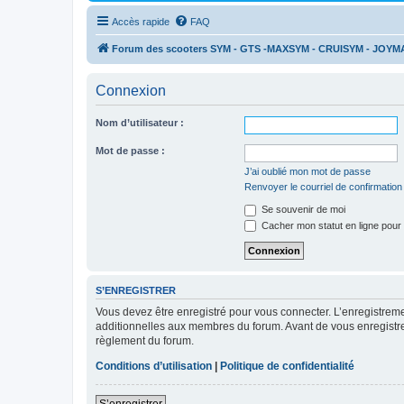
Accès rapide
FAQ
Forum des scooters SYM - GTS -MAXSYM - CRUISYM - JOYM
Connexion
Nom d’utilisateur :
Mot de passe :
J’ai oublié mon mot de passe
Renvoyer le courriel de confirmation
Se souvenir de moi
Cacher mon statut en ligne pour 
S’ENREGISTRER
Vous devez être enregistré pour vous connecter. L’enregistre
additionnelles aux membres du forum. Avant de vous enregistrer,
règlement du forum.
Conditions d’utilisation
|
Politique de confidentialité
S’enregistrer