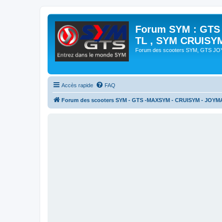
Forum SYM : GTS
TL , SYM CRUISY
Forum des scooters SYM, GTS J
Accès rapide
FAQ
Forum des scooters SYM - GTS -MAXSYM - CRUISYM - JOYM