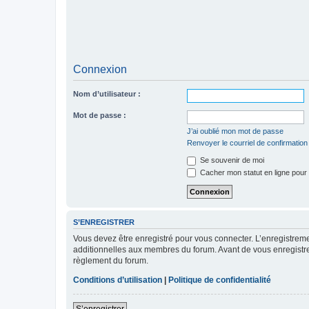
Connexion
Nom d’utilisateur :
Mot de passe :
J’ai oublié mon mot de passe
Renvoyer le courriel de confirmation
Se souvenir de moi
Cacher mon statut en ligne pour 
S’ENREGISTRER
Vous devez être enregistré pour vous connecter. L’enregistre
additionnelles aux membres du forum. Avant de vous enregistrer,
règlement du forum.
Conditions d’utilisation
|
Politique de confidentialité
S’enregistrer