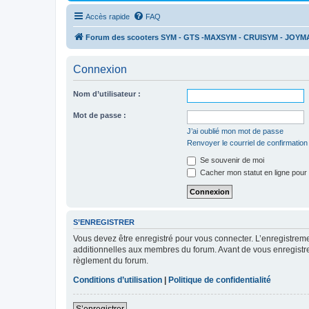
Accès rapide
FAQ
Forum des scooters SYM - GTS -MAXSYM - CRUISYM - JOYM
Connexion
Nom d’utilisateur :
Mot de passe :
J’ai oublié mon mot de passe
Renvoyer le courriel de confirmation
Se souvenir de moi
Cacher mon statut en ligne pour 
S’ENREGISTRER
Vous devez être enregistré pour vous connecter. L’enregistre
additionnelles aux membres du forum. Avant de vous enregistrer,
règlement du forum.
Conditions d’utilisation
|
Politique de confidentialité
S’enregistrer