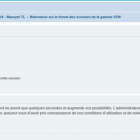
AX - Maxsym TL
Bienvenue sur le forum des scooters de la gamme SYM
cette session
ment ne prend que quelques secondes et augmente vos possibilités. L’administrate
 assurez-vous d’avoir pris connaissance de nos conditions d’utilisation et de notre 