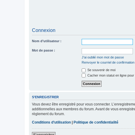
Connexion
Nom d’utilisateur :
Mot de passe :
J’ai oublié mon mot de passe
Renvoyer le courriel de confirmation
Se souvenir de moi
Cacher mon statut en ligne pour 
S’ENREGISTRER
Vous devez être enregistré pour vous connecter. L’enregistre
additionnelles aux membres du forum. Avant de vous enregistrer,
règlement du forum.
Conditions d’utilisation
|
Politique de confidentialité
S’enregistrer