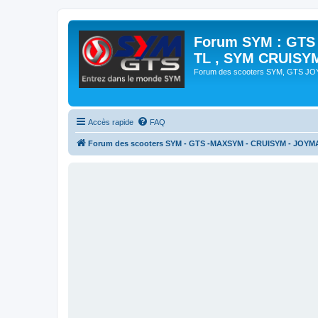
Forum SYM : GTS
TL , SYM CRUISY
Forum des scooters SYM, GTS J
Accès rapide
FAQ
Forum des scooters SYM - GTS -MAXSYM - CRUISYM - JOYM