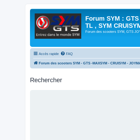
Forum SYM : GTS
TL , SYM CRUISY
Forum des scooters SYM, GTS J
Accès rapide
FAQ
Forum des scooters SYM - GTS -MAXSYM - CRUISYM - JOYM
Rechercher