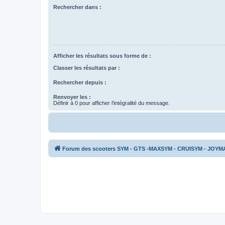
Rechercher dans :
Afficher les résultats sous forme de :
Classer les résultats par :
Rechercher depuis :
Renvoyer les :
Définir à 0 pour afficher l’intégralité du message.
Forum des scooters SYM - GTS -MAXSYM - CRUISYM - JOYM