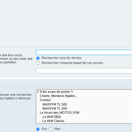
 doit être exclu.
Rechercher tous les termes
ement un des mots doit
s partielles.
Rechercher n’importe lequel de ces termes
fectuer une recherche.
s l’option ci-dessous
Oui
Non