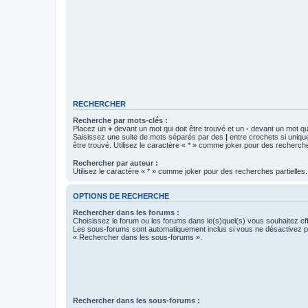
RECHERCHER
Recherche par mots-clés :
Placez un
+
devant un mot qui doit être trouvé et un
-
devant un mot qui
Saisissez une suite de mots séparés par des
|
entre crochets si uniqu
être trouvé. Utilisez le caractère « * » comme joker pour des recherche
Rechercher par auteur :
Utilisez le caractère « * » comme joker pour des recherches partielles.
OPTIONS DE RECHERCHE
Rechercher dans les forums :
Choisissez le forum ou les forums dans le(s)quel(s) vous souhaitez ef
Les sous-forums sont automatiquement inclus si vous ne désactivez pa
« Rechercher dans les sous-forums ».
Rechercher dans les sous-forums :