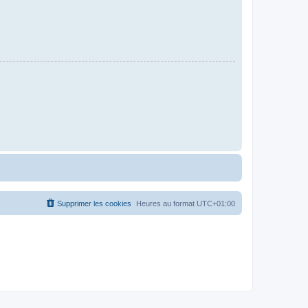
Supprimer les cookies
Heures au format
UTC+01:00