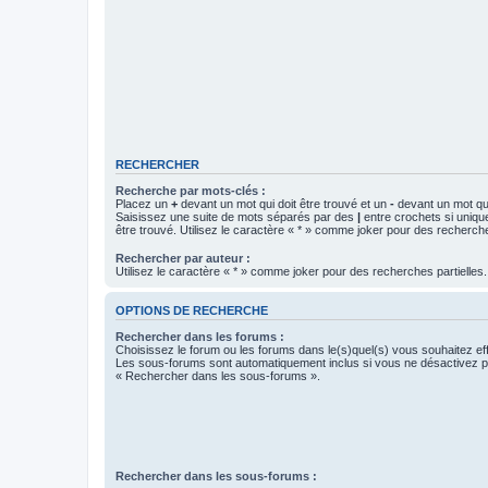
RECHERCHER
Recherche par mots-clés :
Placez un
+
devant un mot qui doit être trouvé et un
-
devant un mot qui
Saisissez une suite de mots séparés par des
|
entre crochets si uniqu
être trouvé. Utilisez le caractère « * » comme joker pour des recherche
Rechercher par auteur :
Utilisez le caractère « * » comme joker pour des recherches partielles.
OPTIONS DE RECHERCHE
Rechercher dans les forums :
Choisissez le forum ou les forums dans le(s)quel(s) vous souhaitez ef
Les sous-forums sont automatiquement inclus si vous ne désactivez pa
« Rechercher dans les sous-forums ».
Rechercher dans les sous-forums :