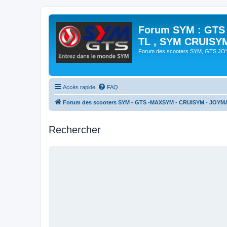
Forum SYM : GTS
TL , SYM CRUISY
Forum des scooters SYM, GTS J
Accès rapide
FAQ
Forum des scooters SYM - GTS -MAXSYM - CRUISYM - JOYM
Rechercher