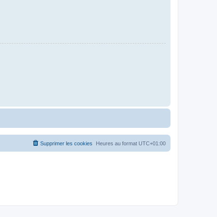
Supprimer les cookies
Heures au format
UTC+01:00