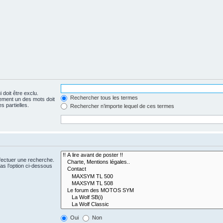
 doit être exclu.
Rechercher tous les termes
ement un des mots doit
s partielles.
Rechercher n’importe lequel de ces termes
fectuer une recherche.
s l’option ci-dessous
Oui
Non