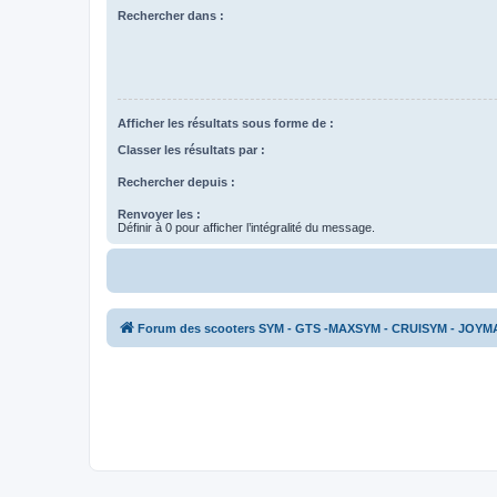
Rechercher dans :
Afficher les résultats sous forme de :
Classer les résultats par :
Rechercher depuis :
Renvoyer les :
Définir à 0 pour afficher l’intégralité du message.
Forum des scooters SYM - GTS -MAXSYM - CRUISYM - JOYM