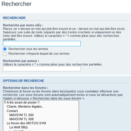
Rechercher
RECHERCHER
Recherche par mots-clés :
Placez un
+
devant un mot qui doit être trouvé et un
-
devant un mot qui doit être exclu.
Saisissez une suite de mots séparés par des
|
entre crochets si uniquement un des
mots doit être trouvé. Utilisez le caractère « * » comme joker pour des recherches
partielles.
Rechercher tous les termes
Rechercher n’importe lequel de ces termes
Rechercher par auteur :
Utilisez le caractère « * » comme joker pour des recherches partielles.
OPTIONS DE RECHERCHE
Rechercher dans les forums :
Choisissez le forum ou les forums dans le(s)quel(s) vous souhaitez effectuer une
recherche. Les sous-forums sont automatiquement inclus si vous ne désactivez pas
l’option ci-dessous « Rechercher dans les sous-forums ».