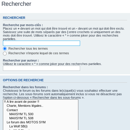
Rechercher
RECHERCHER
Recherche par mots-clés :
Placez un
+
devant un mot qui doit être trouvé et un
-
devant un mot qui doit être exclu.
Saisissez une suite de mots séparés par des
|
entre crochets si uniquement un des
mots doit être trouvé. Utilisez le caractère « * » comme joker pour des recherches
partielles.
Rechercher tous les termes
Rechercher n’importe lequel de ces termes
Rechercher par auteur :
Utilisez le caractère « * » comme joker pour des recherches partielles.
OPTIONS DE RECHERCHE
Rechercher dans les forums :
Choisissez le forum ou les forums dans le(s)quel(s) vous souhaitez effectuer une
recherche. Les sous-forums sont automatiquement inclus si vous ne désactivez pas
l’option ci-dessous « Rechercher dans les sous-forums ».