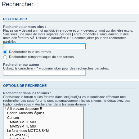
Rechercher
RECHERCHER
Recherche par mots-clés :
Placez un
+
devant un mot qui doit être trouvé et un
-
devant un mot qui doit être exclu.
Saisissez une suite de mots séparés par des
|
entre crochets si uniquement un des
mots doit être trouvé. Utilisez le caractère « * » comme joker pour des recherches
partielles.
Rechercher tous les termes
Rechercher n’importe lequel de ces termes
Rechercher par auteur :
Utilisez le caractère « * » comme joker pour des recherches partielles.
OPTIONS DE RECHERCHE
Rechercher dans les forums :
Choisissez le forum ou les forums dans le(s)quel(s) vous souhaitez effectuer une
recherche. Les sous-forums sont automatiquement inclus si vous ne désactivez pas
l’option ci-dessous « Rechercher dans les sous-forums ».