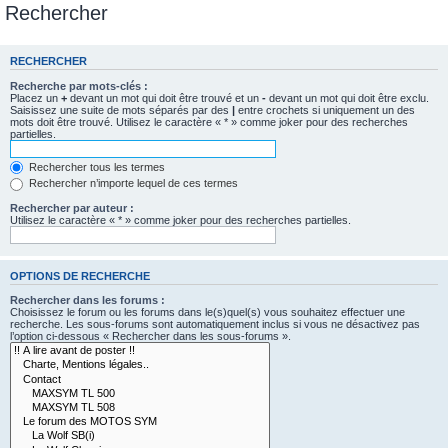
Rechercher
RECHERCHER
Recherche par mots-clés :
Placez un
+
devant un mot qui doit être trouvé et un
-
devant un mot qui doit être exclu.
Saisissez une suite de mots séparés par des
|
entre crochets si uniquement un des
mots doit être trouvé. Utilisez le caractère « * » comme joker pour des recherches
partielles.
Rechercher tous les termes
Rechercher n’importe lequel de ces termes
Rechercher par auteur :
Utilisez le caractère « * » comme joker pour des recherches partielles.
OPTIONS DE RECHERCHE
Rechercher dans les forums :
Choisissez le forum ou les forums dans le(s)quel(s) vous souhaitez effectuer une
recherche. Les sous-forums sont automatiquement inclus si vous ne désactivez pas
l’option ci-dessous « Rechercher dans les sous-forums ».