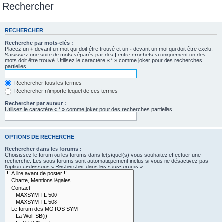
Rechercher
RECHERCHER
Recherche par mots-clés :
Placez un
+
devant un mot qui doit être trouvé et un
-
devant un mot qui doit être exclu.
Saisissez une suite de mots séparés par des
|
entre crochets si uniquement un des
mots doit être trouvé. Utilisez le caractère « * » comme joker pour des recherches
partielles.
Rechercher tous les termes
Rechercher n’importe lequel de ces termes
Rechercher par auteur :
Utilisez le caractère « * » comme joker pour des recherches partielles.
OPTIONS DE RECHERCHE
Rechercher dans les forums :
Choisissez le forum ou les forums dans le(s)quel(s) vous souhaitez effectuer une
recherche. Les sous-forums sont automatiquement inclus si vous ne désactivez pas
l’option ci-dessous « Rechercher dans les sous-forums ».