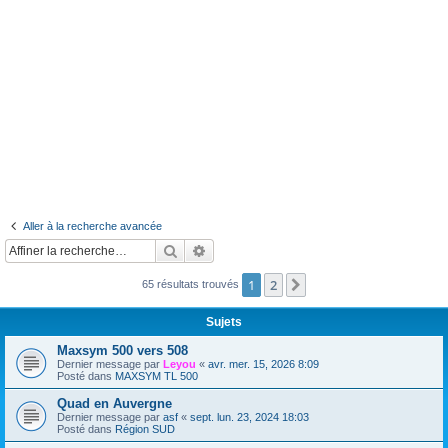
Aller à la recherche avancée
Rechercher
Recherche avancée
1
2
Suivante
65 résultats trouvés
Sujets
Maxsym 500 vers 508
Dernier message par
Leyou
«
avr. mer. 15, 2026 8:09
Posté dans
MAXSYM TL 500
Quad en Auvergne
Dernier message par
asf
«
sept. lun. 23, 2024 18:03
Posté dans
Région SUD