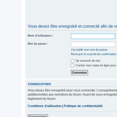
Vous devez être enregistré et connecté afin de v
Nom d’utilisateur :
Mot de passe :
J’ai oublié mon mot de passe
Renvoyer le courriel de confirmation
Se souvenir de moi
Cacher mon statut en ligne pour 
S’ENREGISTRER
Vous devez être enregistré pour vous connecter. L’enregistre
additionnelles aux membres du forum. Avant de vous enregistrer,
règlement du forum.
Conditions d’utilisation
|
Politique de confidentialité
S’enregistrer