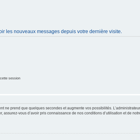
oir les nouveaux messages depuis votre dernière visite.
cette session
ment ne prend que quelques secondes et augmente vos possibilités. L’administrate
 assurez-vous d’avoir pris connaissance de nos conditions d’utilisation et de notre 