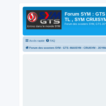
Forum SYM : GTS
TL , SYM CRUISY
Forum des scooters SYM, GTS J
Accès rapide
FAQ
Forum des scooters SYM - GTS -MAXSYM - CRUISYM - JOYM