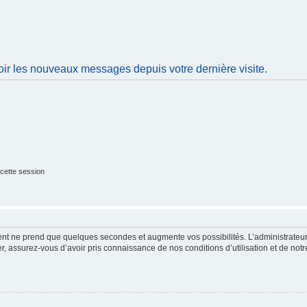
oir les nouveaux messages depuis votre dernière visite.
cette session
ment ne prend que quelques secondes et augmente vos possibilités. L’administrate
 assurez-vous d’avoir pris connaissance de nos conditions d’utilisation et de notre 