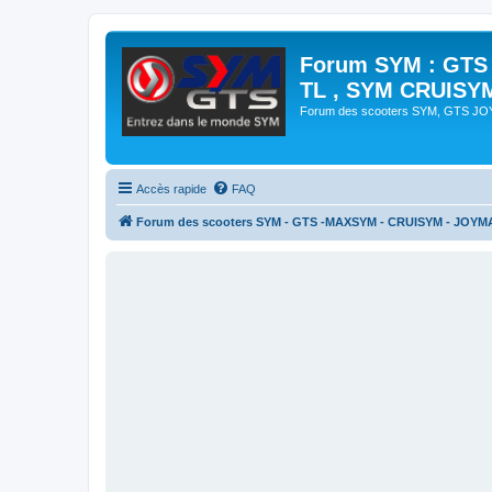
Forum SYM : GTS
TL , SYM CRUISY
Forum des scooters SYM, GTS J
Accès rapide
FAQ
Forum des scooters SYM - GTS -MAXSYM - CRUISYM - JOYM