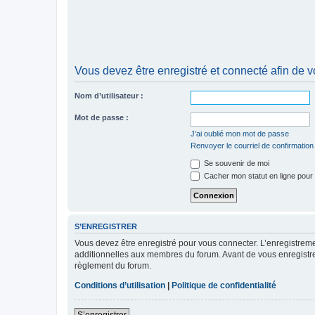
Vous devez être enregistré et connecté afin de v
Nom d’utilisateur :
Mot de passe :
J’ai oublié mon mot de passe
Renvoyer le courriel de confirmation
Se souvenir de moi
Cacher mon statut en ligne pour 
S’ENREGISTRER
Vous devez être enregistré pour vous connecter. L’enregistre
additionnelles aux membres du forum. Avant de vous enregistrer,
règlement du forum.
Conditions d’utilisation
|
Politique de confidentialité
S’enregistrer