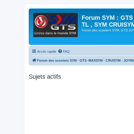
Forum SYM : GTS
TL , SYM CRUISY
Forum des scooters SYM, GTS J
Accès rapide
FAQ
Forum des scooters SYM - GTS -MAXSYM - CRUISYM - JOYM
Sujets actifs