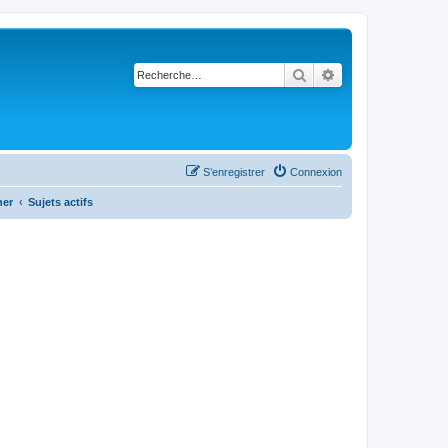
Rechercher
Recherche avancé
S’enregistrer
Connexion
her
Sujets actifs