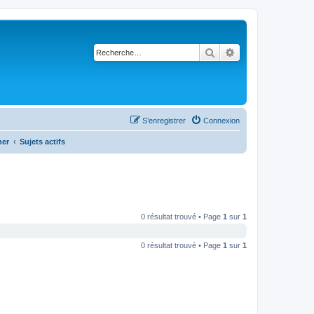
Rechercher
Recherche avancé
S’enregistrer
Connexion
her
Sujets actifs
0 résultat trouvé • Page
1
sur
1
0 résultat trouvé • Page
1
sur
1