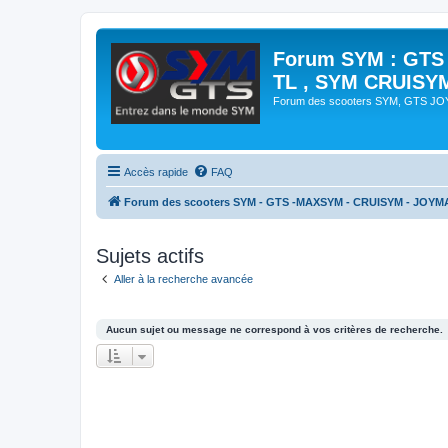
Forum SYM : GTS
TL , SYM CRUISY
Forum des scooters SYM, GTS J
Accès rapide
FAQ
Forum des scooters SYM - GTS -MAXSYM - CRUISYM - JOYM
Sujets actifs
Aller à la recherche avancée
Aucun sujet ou message ne correspond à vos critères de recherche.