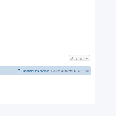
Aller à
Supprimer les cookies
Heures au format
UTC+01:00