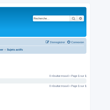
Rechercher
Recherche avancé
S’enregistrer
Connexion
her
Sujets actifs
0 résultat trouvé • Page
1
sur
1
0 résultat trouvé • Page
1
sur
1