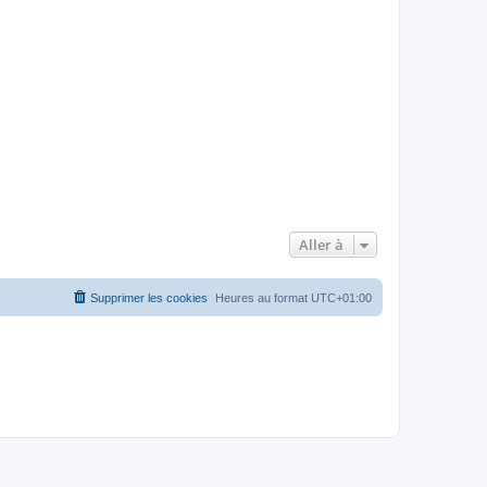
Aller à
Supprimer les cookies
Heures au format
UTC+01:00