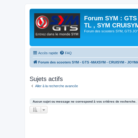
Forum SYM : GTS
TL , SYM CRUISY
Forum des scooters SYM, GTS J
Accès rapide
FAQ
Forum des scooters SYM - GTS -MAXSYM - CRUISYM - JOYM
Sujets actifs
Aller à la recherche avancée
Aucun sujet ou message ne correspond à vos critères de recherche.