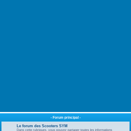
- Forum principal -
Le forum des Scooters SYM
Dans cette rubriques, vous pouvez partager toutes les informations