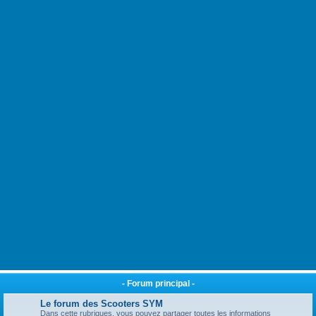
- Forum principal -
Le forum des Scooters SYM
Dans cette rubriques, vous pouvez partager toutes les informations