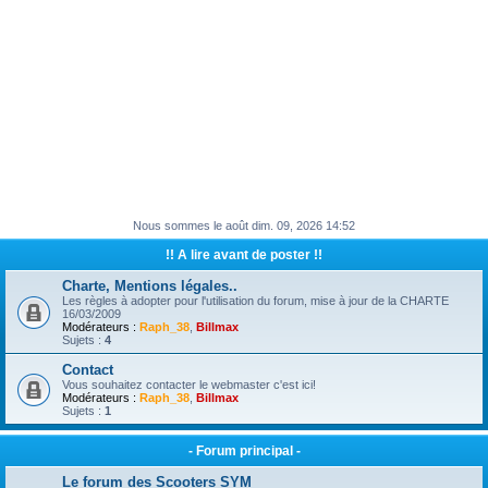
Nous sommes le août dim. 09, 2026 14:52
!! A lire avant de poster !!
Charte, Mentions légales..
Les règles à adopter pour l'utilisation du forum, mise à jour de la CHARTE
16/03/2009
Modérateurs :
Raph_38
,
Billmax
Sujets :
4
Contact
Vous souhaitez contacter le webmaster c'est ici!
Modérateurs :
Raph_38
,
Billmax
Sujets :
1
- Forum principal -
Le forum des Scooters SYM