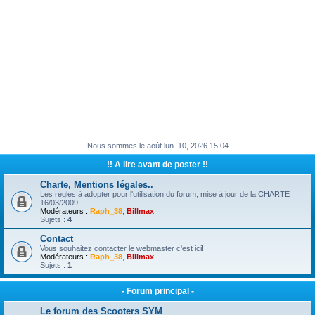
Nous sommes le août lun. 10, 2026 15:04
!! A lire avant de poster !!
Charte, Mentions légales..
Les règles à adopter pour l'utilisation du forum, mise à jour de la CHARTE
16/03/2009
Modérateurs :
Raph_38
,
Billmax
Sujets :
4
Contact
Vous souhaitez contacter le webmaster c'est ici!
Modérateurs :
Raph_38
,
Billmax
Sujets :
1
- Forum principal -
Le forum des Scooters SYM