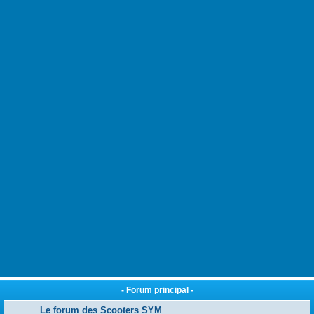
- Forum principal -
Le forum des Scooters SYM