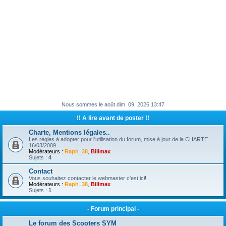
Nous sommes le août dim. 09, 2026 13:47
!! A lire avant de poster !!
Charte, Mentions légales..
Les règles à adopter pour l'utilisation du forum, mise à jour de la CHARTE
16/03/2009
Modérateurs :
Raph_38
,
Billmax
Sujets :
4
Contact
Vous souhaitez contacter le webmaster c'est ici!
Modérateurs :
Raph_38
,
Billmax
Sujets :
1
- Forum principal -
Le forum des Scooters SYM